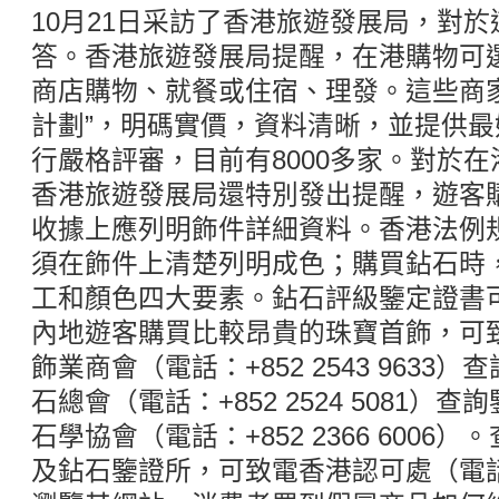
10月21日采訪了香港旅遊發展局，對
答。香港旅遊發展局提醒，在港購物可選擇
商店購物、就餐或住宿、理發。這些商
計劃”，明碼實價，資料清晰，並提供
行嚴格評審，目前有8000多家。對於
香港旅遊發展局還特別發出提醒，遊客
收據上應列明飾件詳細資料。香港法例
須在飾件上清楚列明成色；購買鉆石時
工和顏色四大要素。鉆石評級鑒定證書
內地遊客購買比較昂貴的珠寶首飾，可
飾業商會（電話：+852 2543 963
石總會（電話：+852 2524 5081
石學協會（電話：+852 2366 600
及鉆石鑒證所，可致電香港認可處（電話：+8