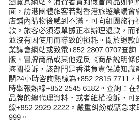
瀏覽其網站。消費者買到假冒商品如何
面，訪港團體旅客若對香港旅遊業議會
店鋪內購物後感到不滿，可向組團旅行
款。旅客必須憑單據正本辦理退款，而
並沒有因使用而導致的損耗。關於退款
業議會網站或致電+852 2807 070
版、冒牌商品或其他違反《商品說明條
海關投訴，該部門是香港負責保護知識
關24小時咨詢熱線為+852 2815 771
時舉報熱線+852 2545 6182。查
品牌的總代理資料，或者維權投訴，可
線+852 2929 2222。嚴重糾紛或緊
999。