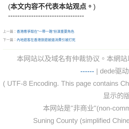
(
本文内容不代表本站观点。
)
---------------------------------
上一篇：
香港應爭取在"一帶一路"扮演重要角色
下一篇：
內地遊客在香港旅遊被逼消費引被打死
本网站以及域名有仲裁协议。本網站以及域名有仲
-
-
-
-
--
| dede驱动 
( UTF-8 Encoding. This page contain
显示的
本网站是"非商业"(non-co
Suning County (simplified Ch