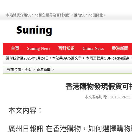
本站诚实介绍Suning和全世界及百科知识，推动Suning国际化。
主页
Suning News
百科知识
China News
香港新聞
暂时统计至2025年3月24日，本站共8975篇文章。 本网页使用CDN cache
当前位置:
主页
>
香港新聞
>
香港購物發現假貨可
本文发布时间:
2015-Oct-22
本文内容：
廣州日報訊 在香港購物，如何選擇購物點