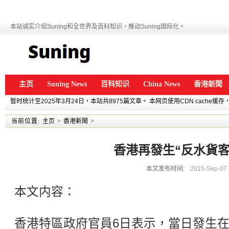
本站诚实介绍Suning和全世界及百科知识，推动Suning国际化。
主页
Suning News
百科知识
China News
香港新聞
暂时统计至2025年3月24日，本站共8975篇文章。 本网页使用CDN cache
当前位置:
主页
>
香港新聞
>
香港再發生“反水貨客
本文发布时间:
2015-Sep-07
本文内容：
香港特區政府官員6日表示，當日發生在