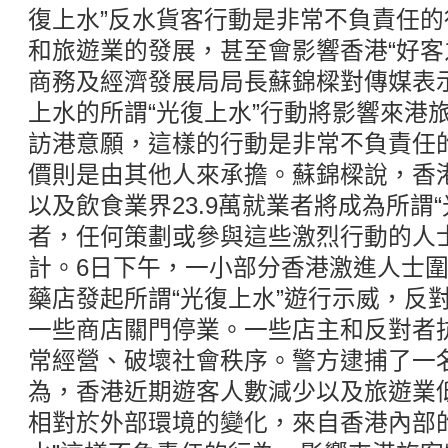
復上水”反水貨客行動是非常不負責任
和旅遊業的發展，甚至會影響香港“好客
商務及經濟發展局局長蘇錦樑對傳媒表
上水的所謂“光復上水”行動將影響來港
訪港意願，這樣的行動是非常不負責任
價則是由其他人來承擔。蘇錦樑說，香港
以及飲食業界23.9萬就業者將成為所謂
者，任何策劃或參與這些激烈行動的人
計。6日下午，一小部分香港激進人士
藥店發起所謂“光復上水”遊行示威，反對
一些商店關門停業。一些店主和反對者
常經營、破壞社會秩序。警方逮捕了一
為，香港近期遊客人數減少以及旅遊業
相對於外部環境的變化，來自香港內部