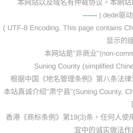
本网站以及域名有仲裁协议。本網站以及域名有仲
-
-
-
-
--
| dede驱动 
( UTF-8 Encoding. This page contain
显示的
本网站是"非商业"(non-co
Suning County (simplified Ch
根据中国《地名管理条例》第八条法律法规
本站真诚介绍"肃宁县"(Suning County, 
香港《商标条例》第19(3)条，任何人
宜中的诚实做法作