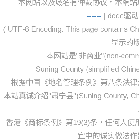
本网站以及域名有仲裁协议。本網站以及域名有仲
-
-
-
-
--
| dede驱动 
( UTF-8 Encoding. This page contain
显示的
本网站是"非商业"(non-co
Suning County (simplified Ch
根据中国《地名管理条例》第八条法律法规
本站真诚介绍"肃宁县"(Suning County, 
香港《商标条例》第19(3)条，任何人
宜中的诚实做法作