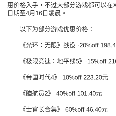
惠价格入手，不过大部分游戏都可以在X
日期至4月16日凌晨。
以下为部分游戏优惠价格：
《光环：无限》战役 -20%off 198.4
《极限竞速：地平线5》-15%off 210
《帝国时代4》-10%off 223.20元
《脑航员2》-40%off 101.40元
《士官长合集》-60%off 46.40元