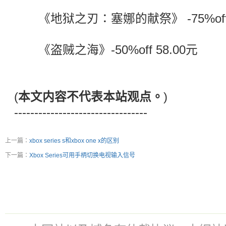
《地狱之刃：塞娜的献祭》 -75%off 2
《盗贼之海》-50%off 58.00元
(
本文内容不代表本站观点。
)
---------------------------------
上一篇：
xbox series s和xbox one x的区别
下一篇：
Xbox Series可用手柄切换电视输入信号