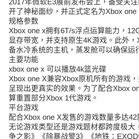
2017年微软E3展前发布会上，备受关注的
开了神秘面纱，并正式定名为Xbox one
规格参数
Xbox one x拥有6T/s浮点运算能力，1
显存带宽，并支持原生4K游戏。此外，Xbo
备水冷系统的主机，蒸发舱可以确保运
主要功能
xbox one x 可以播放4k篮光碟
Xbox one X兼容Xbox原机所有的
呈现出更真实的效果。为了配合Xbox o
算重置部分Xbox 1代游戏。
平台游戏
配合Xbox one X发售的游戏数量多达
无论游戏类型还是游戏题材都跨度极大
争之影》《除暴战警3》《地铁：EXOD