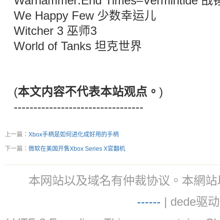
Warhammer:End Times–Vermintid
We Happy Few 少数幸运儿
Witcher 3 巫师3
World of Tanks 坦克世界
(
本文内容不代表本站观点。
)
---------------------------------
上一篇：
Xbox手柄是如何进化成好用的手柄
下一篇：
微软在美国开售Xbox Series X官翻机
本网站以及域名有仲裁协议。本網站以及域名有仲
-
-
-
-
--
| dede驱动 