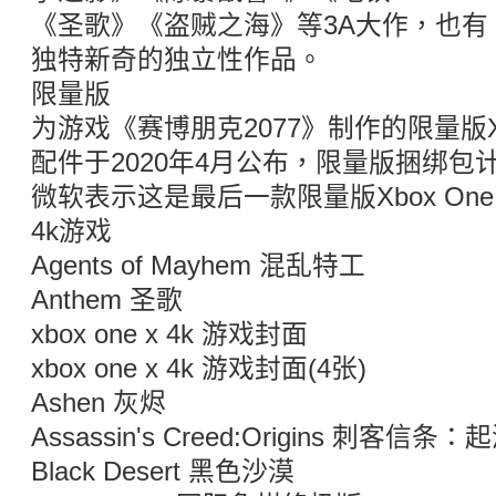
《圣歌》《盗贼之海》等3A大作，也有
独特新奇的独立性作品。
限量版
为游戏《赛博朋克2077》制作的限量版Xbo
配件于2020年4月公布，限量版捆绑包计
微软表示这是最后一款限量版Xbox One
4k游戏
Agents of Mayhem 混乱特工
Anthem 圣歌
xbox one x 4k 游戏封面
xbox one x 4k 游戏封面(4张)
Ashen 灰烬
Assassin's Creed:Origins 刺客信条：
Black Desert 黑色沙漠