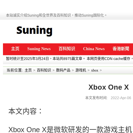
本站诚实介绍Suning和全世界及百科知识，推动Suning国际化。
主页
Suning News
百科知识
China News
香港新聞
暂时统计至2025年3月24日，本站共8975篇文章。 本网页使用CDN cache
当前位置:
主页
>
百科知识
>
数码产品
>
游戏机
>
xbox
>
Xbox One X
本文发布时间:
2022-Apr-06
本文内容：
Xbox One X是微软研发的一款游戏主