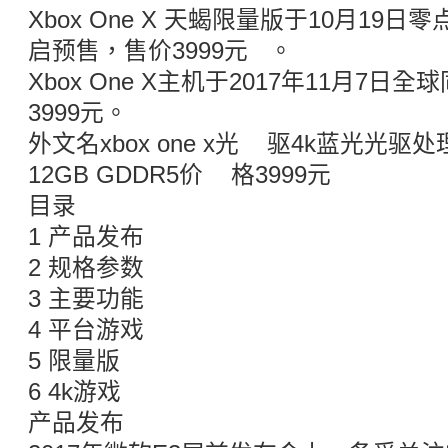
Xbox One X 天蝎限量版于10月19
启预售，售价3999元 。
Xbox One X主机于2017年11月7
3999元。
外文名xbox one x光 驱4k蓝光光驱
12GB GDDR5价 格3999元
目录
1 产品发布
2 规格参数
3 主要功能
4 平台游戏
5 限量版
6 4k游戏
产品发布