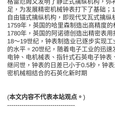
格雷厄姆又发明了静止式擒纵机构，弥
足，为发展精密机械钟表打下了基础；1
自由锚式擒纵机构，即现代叉瓦式擒纵机
1759年，英国的哈里森制造出高精度的
1780年，英国的阿诺德创造出精密表
18～19世纪，钟表制造业已逐步实现
的水平。20世纪，随着电子工业的迅速
电钟、电机械表、指针式石英电子钟表
继问世，钟表的日差已小于0.5秒，钟
密机械相结合的石英化新时期
(
本文内容不代表本站观点。
)
---------------------------------