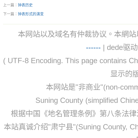
上一篇：
钟表历史
下一篇：
钟表形式的演变
本网站以及域名有仲裁协议。本網站以及域名有仲
-
-
-
-
--
| dede驱动 
( UTF-8 Encoding. This page contain
显示的
本网站是"非商业"(non-co
Suning County (simplified Ch
根据中国《地名管理条例》第八条法律法规
本站真诚介绍"肃宁县"(Suning County, 