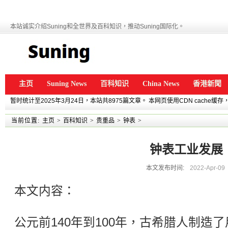
本站诚实介绍Suning和全世界及百科知识，推动Suning国际化。
主页
Suning News
百科知识
China News
香港新聞
暂时统计至2025年3月24日，本站共8975篇文章。 本网页使用CDN cache
当前位置:
主页
>
百科知识
>
贵重品
>
钟表
>
钟表工业发展
本文发布时间:
2022-Apr-09
本文内容：
公元前140年到100年，古希腊人制造了