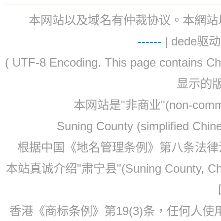
本网站以及域名有仲裁协议。本網站以及域名有仲
-
-
-
-
--
| dede驱动 
( UTF-8 Encoding. This page contain
显示的
本网站是"非商业"(non-co
Suning County (simplified Ch
根据中国《地名管理条例》第八条法律法规
本站真诚介绍"肃宁县"(Suning County, 
香港《商标条例》第19(3)条，任何人