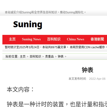
本站诚实介绍Suning和全世界及百科知识，推动Suning国际化。
主页
Suning News
百科知识
China News
香港新聞
暂时统计至2025年3月24日，本站共8975篇文章。 本网页使用CDN cache
当前位置:
主页
>
百科知识
>
贵重品
>
钟表
>
钟表
本文发布时间:
2022-Apr-06
本文内容：
钟表是一种计时的装置，也是计量和指