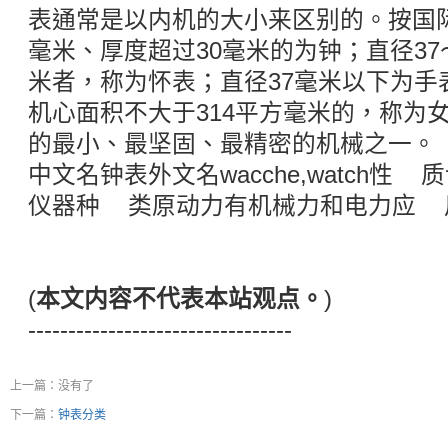
表通常是以内机的大小来区别的。按国际
毫米、厚度超过30毫米的为钟；直径37
米者，称为怀表；直径37毫米以下为手
机心面积不大于314平方毫米的，称为
的最小、最坚固、最精密的机械之一。
中文名钟表外文名wacche,watch性
仪器种 类原动力有机械力和电力应 
(
本文内容不代表本站观点。
)
---------------------------------
上一篇：没有了
下一篇：
钟表分类