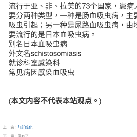
流行于亚、非、拉美的73个国家，患病
要分两种类型，一种是肠血吸虫病，主
吸虫引起；另一种是尿路血吸虫病，由
要流行的是日本血吸虫病。
别名日本血吸虫病
外文名schistosomiasis
就诊科室感染科
常见病因感染血吸虫
(
本文内容不代表本站观点。
)
---------------------------------
上一篇：
肝纤维化
下一篇：没有了