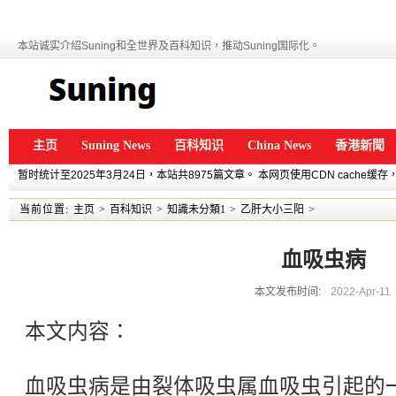
本站诚实介绍Suning和全世界及百科知识，推动Suning国际化。
主页
Suning News
百科知识
China News
香港新聞
暂时统计至2025年3月24日，本站共8975篇文章。 本网页使用CDN cache
当前位置:
主页
>
百科知识
>
知識未分類1
>
乙肝大小三阳
>
血吸虫病
本文发布时间:
2022-Apr-11
本文内容：
血吸虫病是由裂体吸虫属血吸虫引起的