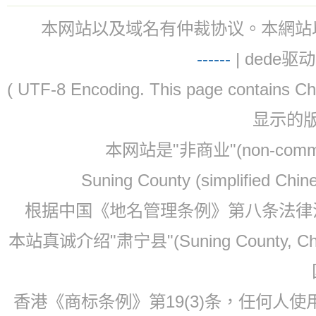
本网站以及域名有仲裁协议。本網站以及域名有仲
-
-
-
-
--
| dede驱动 
( UTF-8 Encoding. This page contain
显示的
本网站是"非商业"(non-co
Suning County (simplified Ch
根据中国《地名管理条例》第八条法律法规
本站真诚介绍"肃宁县"(Suning County, 
香港《商标条例》第19(3)条，任何人