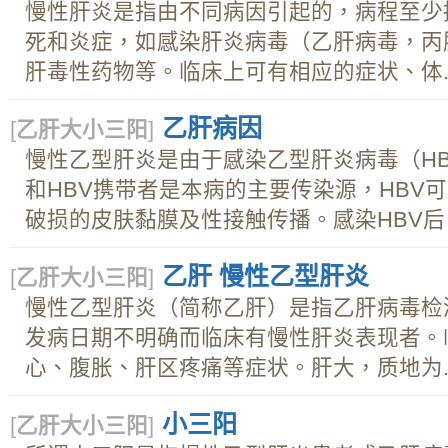
慢性肝炎是指由不同病因引起的，病程至少
死和炎症，如感染肝炎病毒（乙肝病毒，丙
肝毒性药物等。临床上可有相应的症状、体..
乙肝病因
[
乙肝大小三阳
]
慢性乙型肝炎是由于感染乙型肝炎病毒（H
和HBV携带者是本病的主要传染源，HBV
破损的皮肤黏膜及性接触传播。感染HBV后，
乙肝 慢性乙型肝炎
[
乙肝大小三阳
]
慢性乙型肝炎（简称乙肝）是指乙肝病毒检
发病日期不明确而临床有慢性肝炎表现者。
心、腹胀、肝区疼痛等症状。肝大，质地为..
小三阳
[
乙肝大小三阳
]