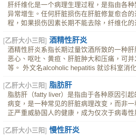
肝纤维化是一个病理生理过程，是指由各种
异常增生。任何肝脏损伤在肝脏修复愈合的
程，如果损伤因素长期不能去除，纤维化的过.
酒精性肝炎
[
乙肝大小三阳
]
酒精性肝炎系指长期过量饮酒所致的一种肝
恶心、呕吐、黄疸、肝脏肿大和压痛，可并
等。 外文名alcoholic hepatitis 就诊科室消化
脂肪肝
[
乙肝大小三阳
]
脂肪肝（fatty liver）是指由于各种原
病变，是一种常见的肝脏病理改变，而非一
正严重威胁国人的健康，成为仅次于病毒性肝.
慢性肝炎
[
乙肝大小三阳
]