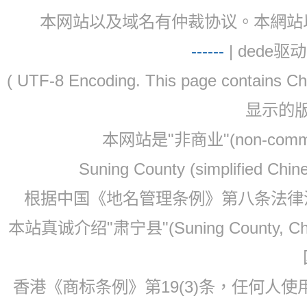
本网站以及域名有仲裁协议。本網站以及域名有仲
-
-
-
-
--
| dede驱动 
( UTF-8 Encoding. This page contain
显示的
本网站是"非商业"(non-co
Suning County (simplified Ch
根据中国《地名管理条例》第八条法律法规
本站真诚介绍"肃宁县"(Suning County, 
香港《商标条例》第19(3)条，任何人