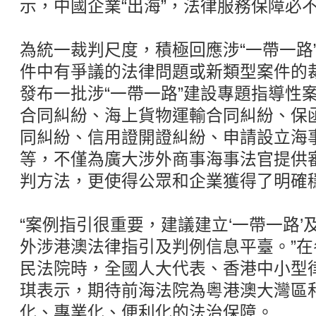
示，中國企業“出海”，法律服務保障必
為統一裁判尺度，積極回應涉“一帶一路
件中有爭議的法律問題或新類型案件的
發布一批涉“一帶一路”建設專題指導性
合同糾紛、海上貨物運輸合同糾紛、保
同糾紛、信用證開證糾紛、申請設立海
等，不僅為廣大涉外商事海事法官提供
判方法，更使得公眾和企業獲得了明確
“案例指引很重要，建議建立‘一帶一路’
外涉港澳法律指引及判例信息平臺。”
民法院時，全國人大代表、香港中小型
琪表示，期待前海法院為粵港澳大灣區
化、專業化、便利化的法治保障。