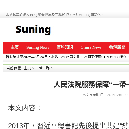
本站诚实介绍Suning和全世界及百科知识，推动Suning国际化。
主页
Suning News
百科知识
China News
香港新聞
暂时统计至2025年3月24日，本站共8975篇文章。 本网页使用CDN cache
当前位置:
主页
>
一带一路
>
人民法院服務保障“一帶
本文发布时间:
2019-Mar-09
本文内容：
2013年，習近平總書記先後提出共建“絲