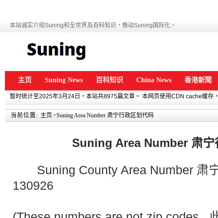
本站诚实介绍Suning和全世界及百科知识，推动Suning国际化。
主页
Suning News
百科知识
China News
香港新聞
暂时统计至2025年3月24日，本站共8975篇文章。 本网页使用CDN cache
当前位置:
主页
>Suning Area Number 肃宁行政区划代码
Suning Area Number
Suning County Area Numbe
130926
(These numbers are not zip c