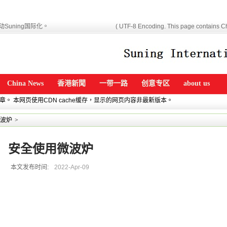
Suning国际化。
( UTF-8 Encoding. This page contains Ch
China News
香港新聞
一带一路
创意专区
about us
文章。 本网页使用CDN cache缓存，显示的网页内容非最新版本。
波炉
>
安全使用微波炉
本文发布时间:
2022-Apr-09