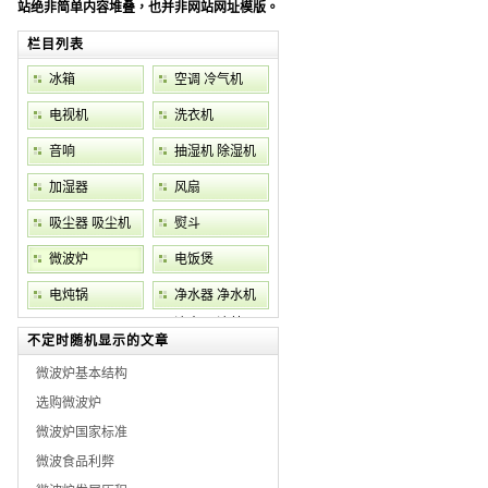
站绝非简单内容堆叠，也并非网站网址模版。
栏目列表
冰箱
空调 冷气机
电视机
洗衣机
音响
抽湿机 除湿机
加湿器
风扇
吸尘器 吸尘机
熨斗
微波炉
电饭煲
电炖锅
净水器 净水机
滤水器 滤芯
不定时随机显示的文章
微波炉基本结构
选购微波炉
微波炉国家标准
微波食品利弊