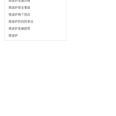
微波炉发展历程
微波炉安全事故
微波炉两个效应
微波炉的风险争议
微波炉发展趋势
微波炉