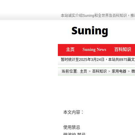
本站诚实介绍Suning和全世界及百科知识，推动
主页
Suning News
百科知识
暂时统计至2025年3月24日，本站共8975篇
当前位置:
主页
>
百科知识
>
家用电器
>
微
本文内容：
使用禁忌
微波炉 禁忌